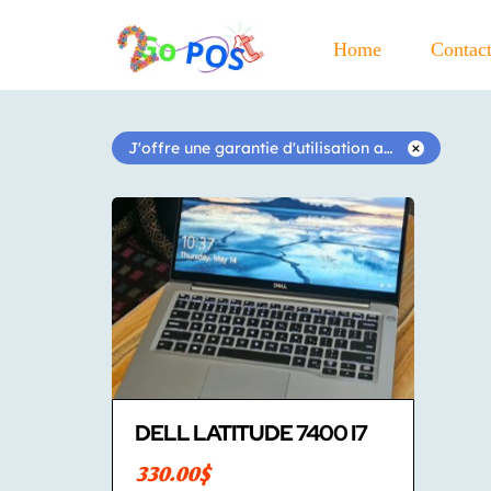
Home
Contac
J'offre une garantie d'utilisation après l'achat
DELL LATITUDE 7400 I7
330.00$