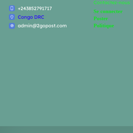
Contactez-nous
+243852791717
Se connecter
Congo DRC
Poster
admin@2gopost.com
Politique