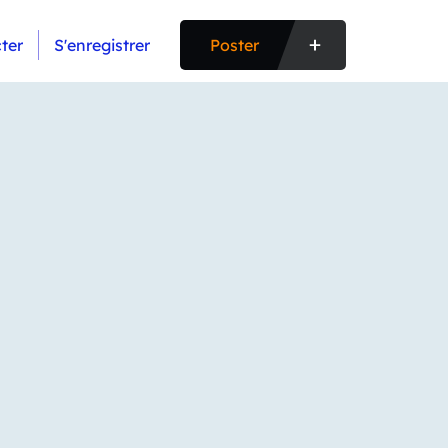
ter
S'enregistrer
Poster