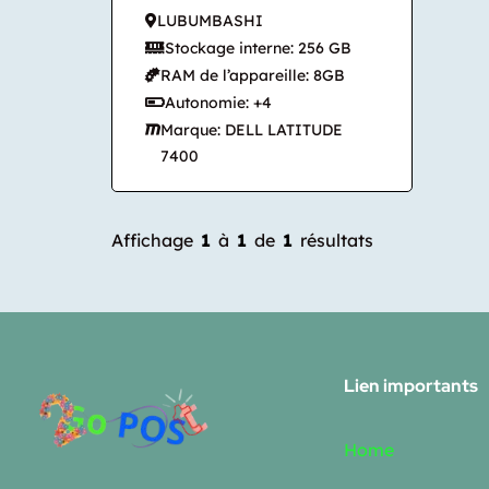
LUBUMBASHI
Stockage interne: 256 GB
RAM de l’appareille: 8GB
Autonomie: +4
Marque: DELL LATITUDE
7400
Affichage
1
à
1
de
1
résultats
Lien importants
Home