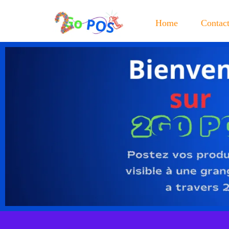
Home
Contac