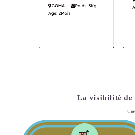
GOMA
Poids: 3Kg
A
Age: 2Mois
La visibilité de
Une 