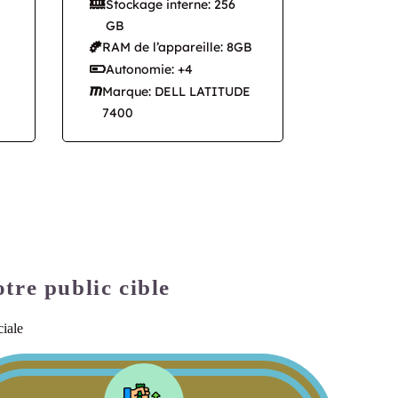
Stockage interne: 256
GB
RAM de l’appareille: 8GB
Autonomie: +4
Marque: DELL LATITUDE
7400
tre public cible
ciale