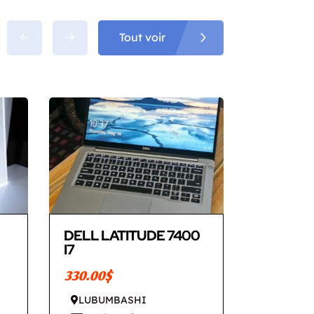
Tout voir
DELL LATITUDE 7400
I7
330.00$
LUBUMBASHI