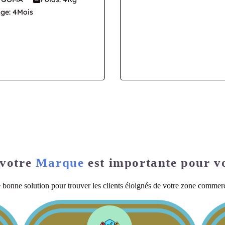
ge: 4Mois
Meilleure place
 votre
Marque
est importante pour vo
bonne solution pour trouver les clients éloignés de votre zone commer