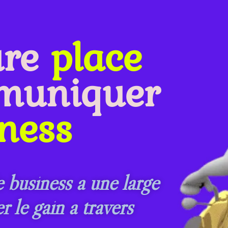
ure
place
muniquer
ness
e business a une large
le gain a travers