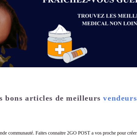
Meilleure place
s bons articles de meilleurs
vendeur
grande communauté. Faites connaitre 2GO POST a vos proche pour créer