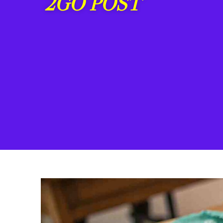
2GO POST