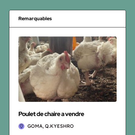
Remarquables
Poulet de chaire a vendre
Lap
GOMA, Q.KYESHRO