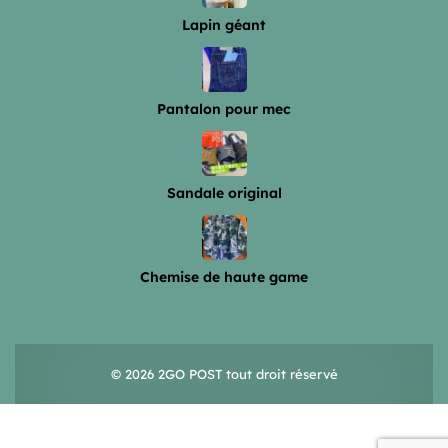
Lapin géant
Pantalon pour mec
Sandale original
Chemise de haute game
© 2026 2GO POST tout droit réservé