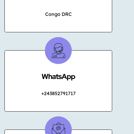
Congo DRC
WhatsApp
+243852791717