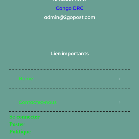
Congo DRC
admin@2gopost.com
Lien importants
Home
Contactez-nous
Se connecter
Poster
Politique