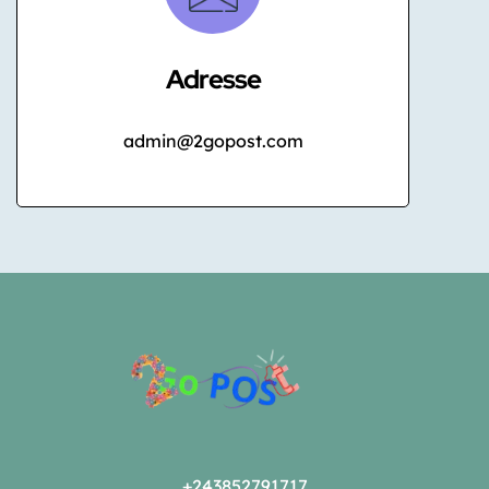
Adresse
admin@2gopost.com
+243852791717