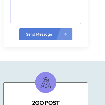
Send Message
2GO POST