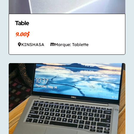
Table
9.00$
KINSHASA
Marque: Tablette