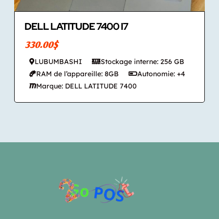
DELL LATITUDE 7400 I7
330.00$
LUBUMBASHI
Stockage interne: 256 GB
RAM de l’appareille: 8GB
Autonomie: +4
Marque: DELL LATITUDE 7400